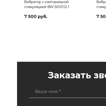
Вибратор с клиторальной
Вибра
стимуляцией BW-500012-1
стим
7 500 руб.
7 50
Заказать з