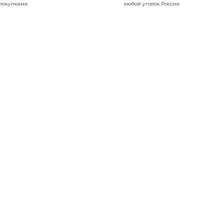
покупками
любой уголок России