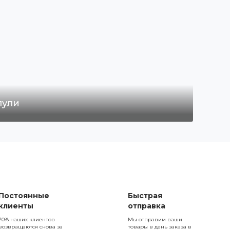
пули
Постоянные
Быстрая
клиенты
отправка
70% наших клиентов
Мы отправим ваши
возвращаются снова за
товары в день заказа в