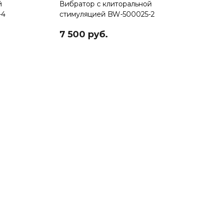
й
Вибратор с клиторальной
-4
стимуляцией BW-500025-2
7 500 руб.