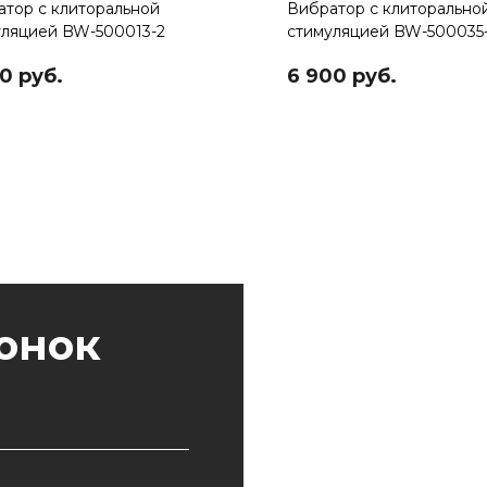
тор с клиторальной
Вибратор с клиторально
уляцией BW-500013-2
стимуляцией BW-500035
0 руб.
6 900 руб.
вонок