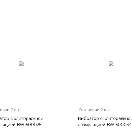
ичии: 2 шт.
В наличии: 2 шт.
тор с клиторальной
Вибратор с клиторально
уляцией BW-500025
стимуляцией BW-500034