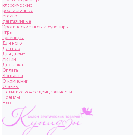
классические
реалистичные
стекло
фантазийные
Эротические игры и сувениры
игры
сувениры
Для него
Для нее
Для двоих
Акции
Доставка
Оплата
Контакты
О компании
Отзывы
Политика конфиденциальности
Бренды
Блог