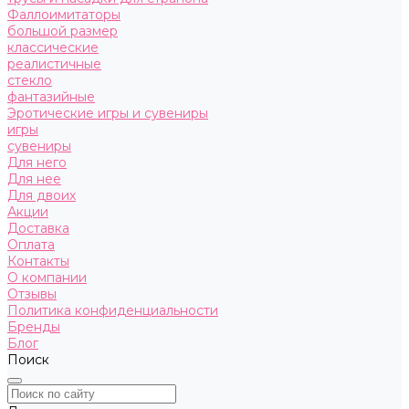
Фаллоимитаторы
большой размер
классические
реалистичные
стекло
фантазийные
Эротические игры и сувениры
игры
сувениры
Для него
Для нее
Для двоих
Акции
Доставка
Оплата
Контакты
О компании
Отзывы
Политика конфиденциальности
Бренды
Блог
Поиск