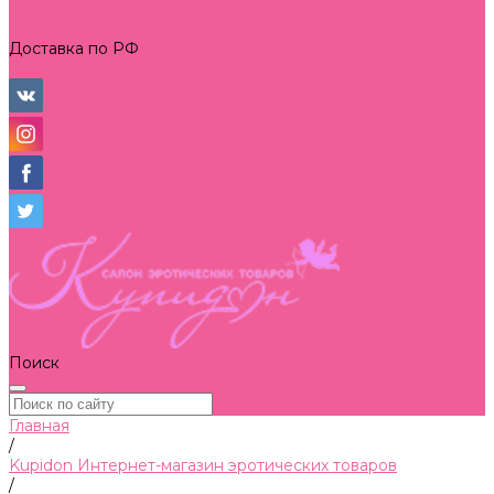
Бренды
Блог
Доставка по РФ
Личный кабинет
Поиск
Главная
/
Kupidon Интернет-магазин эротических товаров
/