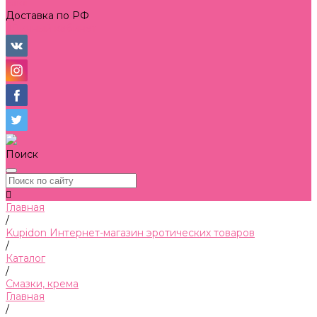
Блог
Доставка по РФ
Личный кабинет
Поиск
Главная
/
Kupidon Интернет-магазин эротических товаров
/
Каталог
/
Смазки, крема
Главная
/