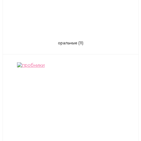
оральные
(11)