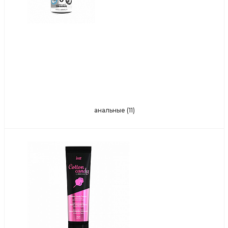
анальные
(11)