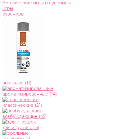
Эротические игры и сувениры
игры
сувениры
анальные
(11)
ароматизированные
(14)
классические
(21)
возбуждающие
(45)
для игрушек
(15)
оральные
(11)