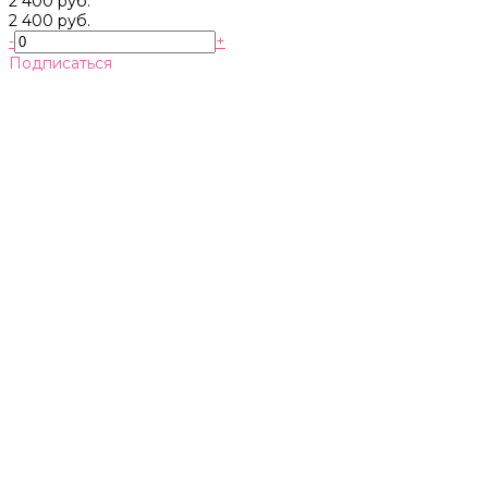
2 400 руб.
2 400 руб.
-
+
Подписаться