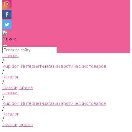
Поиск
Главная
/
Kupidon Интернет-магазин эротических товаров
/
Каталог
/
Смазки, крема
Главная
/
Kupidon Интернет-магазин эротических товаров
/
Каталог
/
Смазки, крема