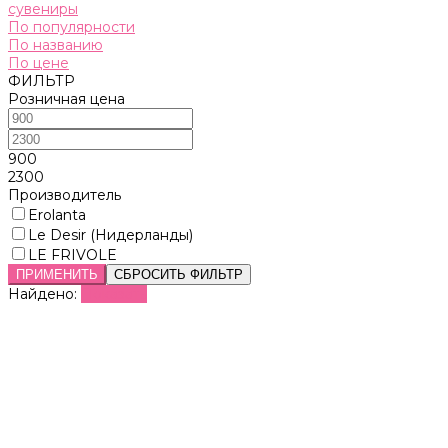
сувениры
По популярности
По названию
По цене
ФИЛЬТР
Розничная цена
900
2300
Производитель
Erolanta
Le Desir (Нидерланды)
LE FRIVOLE
ПРИМЕНИТЬ
СБРОСИТЬ ФИЛЬТР
Найдено:
Показать