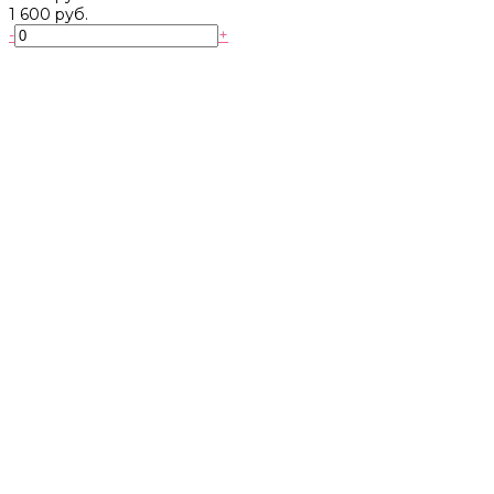
1 600 руб.
-
+