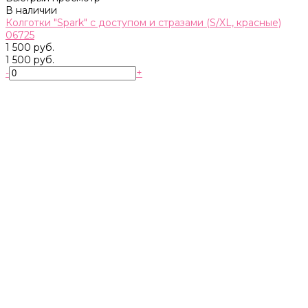
В наличии
Колготки "Spark" с доступом и стразами (S/XL, красные)
06725
1 500 руб.
1 500 руб.
-
+