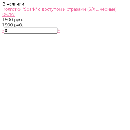
В наличии
Колготки "Spark" с доступом и стразами (S/XL, чёрные)
06757
1 500 руб.
1 500 руб.
-
+