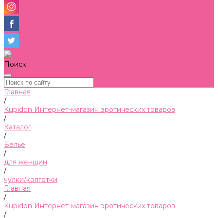
Поиск
Главная
/
Kupidon Интернет-магазин эротических товаров
/
Каталог
/
Белье
/
для женщин
/
чулки/колготки
Главная
/
Kupidon Интернет-магазин эротических товаров
/